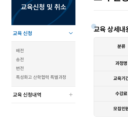
교육신청 및 취소
하위메뉴 닫기
교육 상세내
교육 신청
분류
배전
송전
과정명
변전
특성화고 산학협력 특별과정
교육기
하위메뉴 열기
수강료
교육 신청내역
모집인