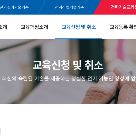
전력기술교육
전기설비기술기준
전력산업기술기준
소개
교육과정소개
교육신청 및 취소
교육등록 확
교육신청 및 취소
최신의 숙련된 기술을 제공하는 성실한 전기 기능인 양성에 앞
청