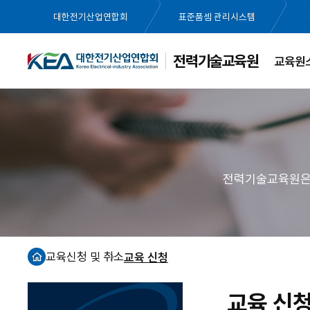
대한전기산업연합회
표준품셈 관리시스템
전력기술교육원
교육원
전력기술교육원은 
교육신청 및 취소
교육 신청
홈
교육 신