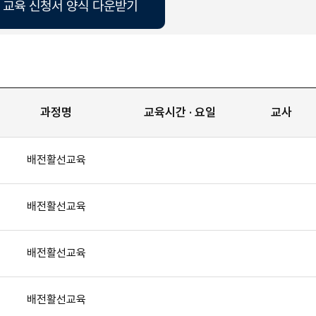
 교육 신청서 양식 다운받기
과정명
교육시간 · 요일
교사
배전활선교육
배전활선교육
배전활선교육
배전활선교육