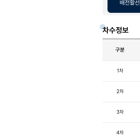
배전활선
차수정보
구분
1차
2차
3차
4차