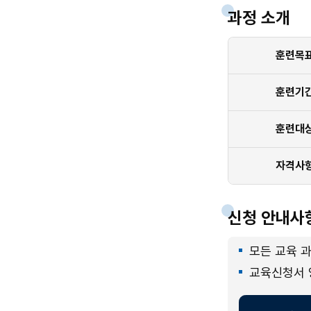
과정 소개
훈련목
훈련기
훈련대
자격사
신청 안내사
모든 교육 
교육신청서 