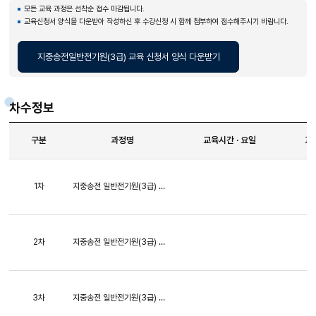
모든 교육 과정은 선착순 접수 마감됩니다.
교육신청서 양식을 다운받아 작성하신 후 수강신청 시 함께 첨부하여 접수해주시기 바랍니다.
지중송전일반전기원(3급) 교육 신청서 양식 다운받기
차수정보
구분
과정명
교육시간 · 요일
교
1차
지중송전 일반전기원(3급) 교육
2차
지중송전 일반전기원(3급) 교육
3차
지중송전 일반전기원(3급) 교육