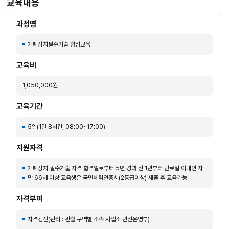
교육내용
과정명
개폐장치필수기술 향상교육
교육비
1,050,000원
교육기간
5일(1일 8시간, 08:00~17:00)
지원자격
개폐장치 필수기술 자격 합격일로부터 5년 경과 전 1년부터 만료일 이내인 자
만 66세 이상 교육생은 국민체력인증서(2등급이상) 제출 후 교육가능
자격부여
자격갱신(관리 : 관할 구역별 소속 사업소 변전운영부)